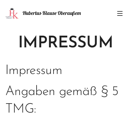
Hubertus-Klause
beraußem
O
IMPRESSUM
Impressum
Angaben gemäß § 5
TMG: